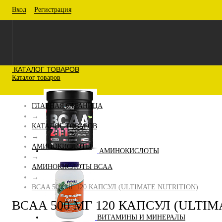
Вход
Регистрация
КАТАЛОГ ТОВАРОВ
Каталог товаров
ГЛАВНАЯ СТРАНИЦА
→
КАТАЛОГ ТОВАРОВ
→
АМИНОКИСЛОТЫ
АМИНОКИСЛОТЫ
→
АМИНОКИСЛОТЫ BCAA
→
BCAA 500 МГ 120 КАПСУЛ (ULTIMATE NUTRITION)
BCAA 500 МГ 120 КАПСУЛ (ULTIM
ВИТАМИНЫ И МИНЕРАЛЫ