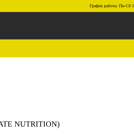
График работы: Пн-Сб 1
ATE NUTRITION)