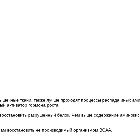
 мышечные ткани, также лучше проходят процессы распада иных ам
ый активатор гормона роста.
осстановить разрушенный белок. Чем выше содержание аминокисло
 вам восстановить не производимый организмом ВСАА.