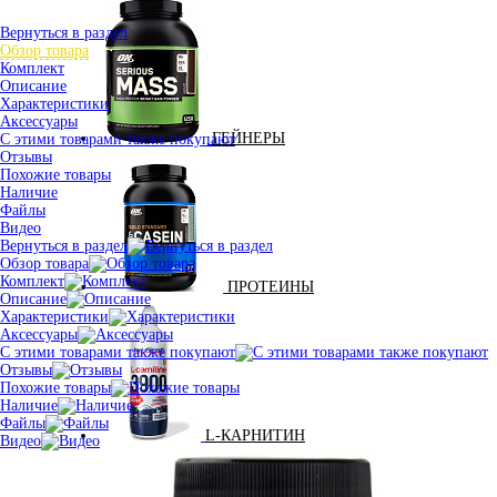
Вернуться в раздел
Обзор товара
Комплект
Описание
Характеристики
Аксессуары
ГЕЙНЕРЫ
С этими товарами также покупают
Отзывы
Похожие товары
Наличие
Файлы
Видео
Вернуться в раздел
Обзор товара
Комплект
ПРОТЕИНЫ
Описание
Характеристики
Аксессуары
С этими товарами также покупают
Отзывы
Похожие товары
Наличие
Файлы
L-КАРНИТИН
Видео