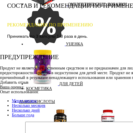
СОСТАВ И РЕКОМЕНДАЦИИ ПО ПРИМЕН
ЭНЕРГЕТИЧЕСКИЕ ДОБАВКИ
РЕКОМЕНДАЦИИ ПО ПРИМЕНЕНИЮ
Принимать по 3 капсулы 1-3 раза в день.
УЦЕНКА
ПРЕДУПРЕЖДЕНИЕ
Продукт не является лекарственным средством и не предназначен для л
предосторожности: хранить в недоступном для детей месте. Продукт не 
причинённый в результате ненадлежащего использования или хранения 
Добавить отзыв
ДЛЯ ДЕТЕЙ
Ваша оценка:
КОСМЕТИКА
Опыт использования:
Менее месяца
АМИНОКИСЛОТЫ
Несколько месяцев
Несколько дней
Больше года