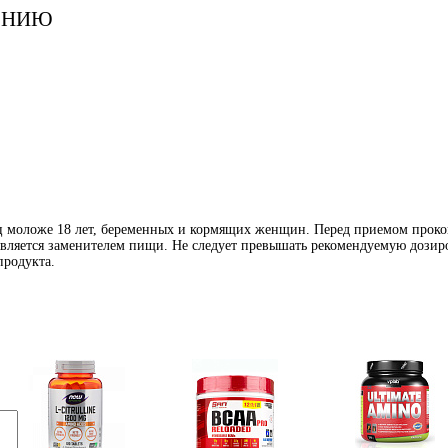
ЕНИЮ
иц моложе 18 лет, беременных и кормящих женщин. Перед приемом проко
является заменителем пищи. Не следует превышать рекомендуемую дозиро
продукта.