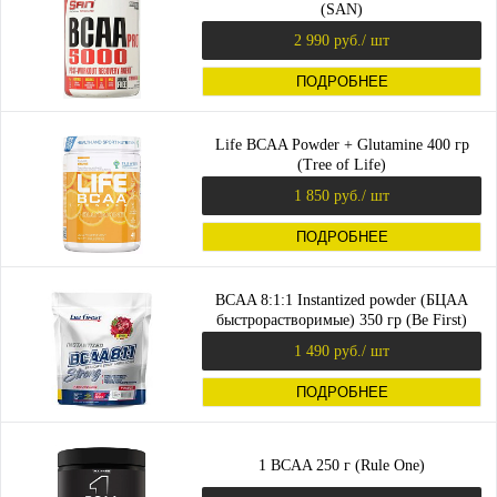
(SAN)
2 990 руб.
/ шт
ПОДРОБНЕЕ
Life BCAA Powder + Glutamine 400 гр
(Tree of Life)
1 850 руб.
/ шт
ПОДРОБНЕЕ
BCAA 8:1:1 Instantized powder (БЦАА
быстрорастворимые) 350 гр (Be First)
1 490 руб.
/ шт
ПОДРОБНЕЕ
1 BCAA 250 г (Rule One)