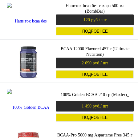
Напиток bcaa без сахара 500 мл
(BombBar)
120 руб.
/ шт
ПОДРОБНЕЕ
BCAA 12000 Flavored 457 г (Ultimate
Nutrition)
2 690 руб.
/ шт
ПОДРОБНЕЕ
100% Golden BCAA 210 гр (Maxler)_
1 490 руб.
/ шт
ПОДРОБНЕЕ
BCAA-Pro 5000 mg Aspartame Free 345 г