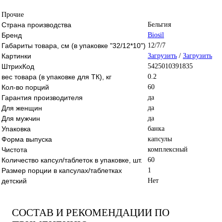
Прочие
Страна производства
Бельгия
Бренд
Biosil
Габариты товара, см (в упаковке "32/12*10")
12/7/7
Картинки
Загрузить
/
Загрузить
ШтрихКод
5425010391835
вес товара (в упаковке для ТК), кг
0.2
Кол-во порций
60
Гарантия производителя
да
Для женщин
да
Для мужчин
да
Упаковка
банка
Форма выпуска
капсулы
Чистота
комплексный
Количество капсул/таблеток в упаковке, шт.
60
Размер порции в капсулах/таблетках
1
детский
Нет
СОСТАВ И РЕКОМЕНДАЦИИ ПО