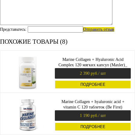
Представьтесь:
Отправить отзыв
ПОХОЖИЕ ТОВАРЫ (8)
Marine Collagen + Hyaluronic Acid
Complex 120 мягких капсул (Maxler)_
2 390 руб.
/ шт
ПОДРОБНЕЕ
Marine Collagen + hyaluronic acid +
vitamin C 120 таблеток (Be First)
1 190 руб.
/ шт
ПОДРОБНЕЕ