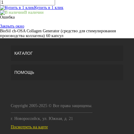
Купить в 1 клик
В наличии
Ошибка
Закрыть окно
BioSil ch-OSA Collagen Generator (средство для стимулирования
производства коллагена) 60 капсул
КАТАЛОГ
ПОМОЩЬ
Copyright 2005-2025 © Все права защищены.
г. Новороссийск, ул. Южная, д. 21
Посмотреть на карте