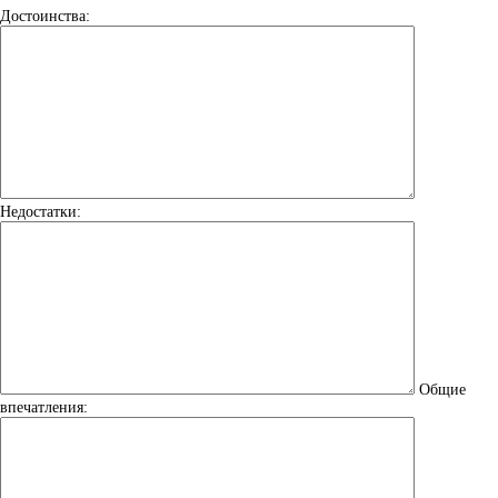
Достоинства:
Недостатки:
Общие
впечатления: