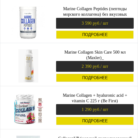
Marine Collagen Peptides (пептиды
морского коллагена) без вкусовых
добавок 244 г (NaturesPlus)
3 590 руб.
/ шт
ПОДРОБНЕЕ
Marine Collagen Skin Care 500 мл
(Maxler)_
2 390 руб.
/ шт
ПОДРОБНЕЕ
Marine Collagen + hyaluronic acid +
vitamin C 225 г (Be First)
1 290 руб.
/ шт
ПОДРОБНЕЕ