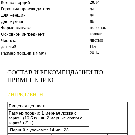
Кол-во порций
28.14
Гарантия производителя
да
Для женщин
да
Для мужчин
да
Форма выпуска
порошок
Основной ингредиент
коллаген
Чистота
чистый
детский
Нет
Размер порции в г(мл)
28.14
СОСТАВ И РЕКОМЕНДАЦИИ ПО
ПРИМЕНЕНИЮ
ИНГРЕДИЕНТЫ
Пищевая ценность
Размер порции: 1 мерная ложка с
горкой (10,5 г) или 2 мерные ложки с
горкой (21 г)
Порций в упаковке: 14 или 28