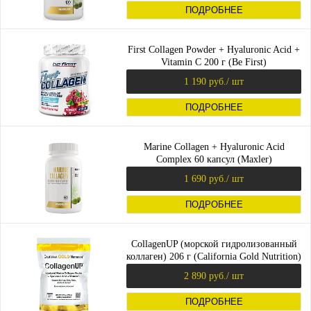
ПОДРОБНЕЕ
First Collagen Powder + Hyaluronic Acid +
Vitamin C 200 г (Be First)
1 190 руб.
/ шт
ПОДРОБНЕЕ
Marine Collagen + Hyaluronic Acid
Complex 60 капсул (Maxler)
1 690 руб.
/ шт
ПОДРОБНЕЕ
CollagenUP (морской гидролизованный
коллаген) 206 г (California Gold Nutrition)
2 890 руб.
/ шт
ПОДРОБНЕЕ