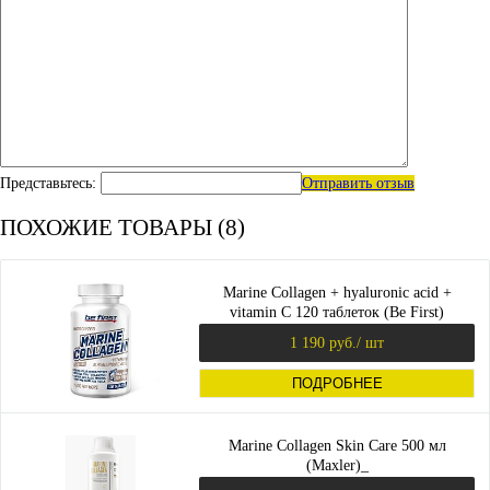
Представьтесь:
Отправить отзыв
ПОХОЖИЕ ТОВАРЫ (8)
Marine Collagen + hyaluronic acid +
vitamin C 120 таблеток (Be First)
1 190 руб.
/ шт
ПОДРОБНЕЕ
Marine Collagen Skin Care 500 мл
(Maxler)_