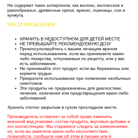
Не содержит таких аллергенов, как молоко, моллюсков и
ракообразных, древесные орехи, арахис, пшеницы, сои и
кунжута.
ПРЕДУПРЕЖДЕНИЯ
ХРАНИТЬ В НЕДОСТУПНОМ ДЛЯ ДЕТЕЙ МЕСТЕ
НЕ ПРЕВЫШАЙТЕ РЕКОМЕНДУЕМУЮ ДОЗУ
Проконсультируйтесь с вашим лечащим врачом
перед использованием, если вы принимаете какие-
либо лекарства, отпускаемые по рецепту, или у вас
есть заболевание.
Не принимайте этот продукт, если вы беременны или
кормите грудью.
Прекратите использование при появлении необычных
симптомов.
Эти продукты не предназначены для диагностики,
лечения, излечения или предотвращения каких-либо
заболеваний.
Хранить плотно закрытым в сухом прохладном месте.
Производитель оставляет за собой право изменить
внешний вид упаковки, состав продукта, вкусовые добавки и
его консистенцию. Мы стараемся следить за изменениями,
но, если вы заметили какое-либо несоответствие,
пожалуйста, сообщите нам об этом в письме или в