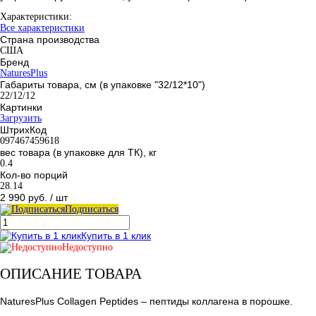
Характеристики:
Все характеристики
Страна производства
США
Бренд
NaturesPlus
Габариты товара, см (в упаковке "32/12*10")
22/12/12
Картинки
Загрузить
ШтрихКод
097467459618
вес товара (в упаковке для ТК), кг
0.4
Кол-во порций
28.14
2 990 руб.
/ шт
Подписаться
Купить в 1 клик
Недоступно
ОПИСАНИЕ ТОВАРА
NaturesPlus Collagen Peptides – пептиды коллагена в порошке.