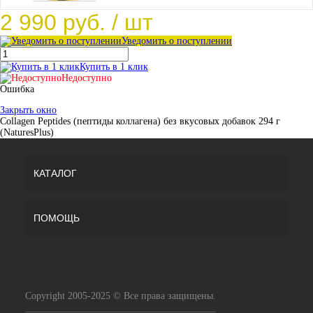
2 990 руб.
/ шт
Уведомить о поступлении
Купить в 1 клик
Недоступно
Ошибка
Закрыть окно
Collagen Peptides (пептиды коллагена) без вкусовых добавок 294 г
(NaturesPlus)
КАТАЛОГ
ПОМОЩЬ
Copyright 2005-2025 © Все права защищены.