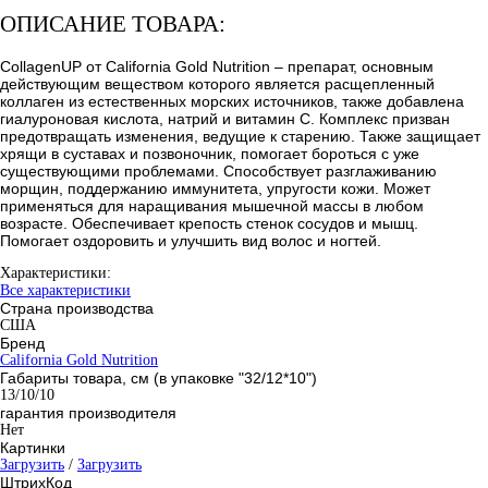
ОПИСАНИЕ ТОВАРА:
CollagenUP от California Gold Nutrition – препарат, основным
действующим веществом которого является расщепленный
коллаген из естественных морских источников, также добавлена
гиалуроновая кислота, натрий и витамин С. Комплекс призван
предотвращать изменения, ведущие к старению. Также защищает
хрящи в суставах и позвоночник, помогает бороться с уже
существующими проблемами. Способствует разглаживанию
морщин, поддержанию иммунитета, упругости кожи. Может
применяться для наращивания мышечной массы в любом
возрасте. Обеспечивает крепость стенок сосудов и мышц.
Помогает оздоровить и улучшить вид волос и ногтей.
Характеристики:
Все характеристики
Страна производства
США
Бренд
California Gold Nutrition
Габариты товара, см (в упаковке "32/12*10")
13/10/10
гарантия производителя
Нет
Картинки
Загрузить
/
Загрузить
ШтрихКод