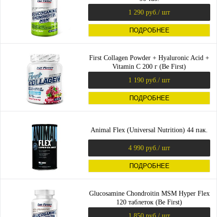
1 290 руб.
/ шт
ПОДРОБНЕЕ
First Collagen Powder + Hyaluronic Acid +
Vitamin C 200 г (Be First)
1 190 руб.
/ шт
ПОДРОБНЕЕ
Animal Flex (Universal Nutrition) 44 пак.
4 990 руб.
/ шт
ПОДРОБНЕЕ
Glucosamine Chondroitin MSM Hyper Flex
120 таблеток (Be First)
1 850 руб.
/ шт