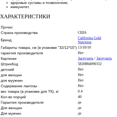
здоровые суставы и позвоночник;
иммунитет.
ХАРАКТЕРИСТИКИ
Прочие
Страна производства
США
California Gold
Бренд
Nutrition
Габариты товара, см (в упаковке "32/12*10")
13/10/10
гарантия производителя
Нет
Картинки
Загрузить
/
Загрузить
ШтрихКод
5820884090332
детский
Нет
для женщин
Нет
для муужчин
Нет
Содержание лактозы
Нет
вес товара (в упаковке для ТК), кг
0.4
Кол-во порций
40
Гарантия производителя
да
Для женщин
да
Для мужчин
да