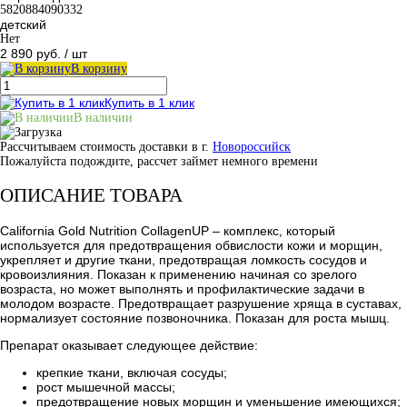
5820884090332
детский
Нет
2 890 руб.
/ шт
В корзину
Купить в 1 клик
В наличии
Рассчитываем стоимость доставки в г.
Новороссийск
Пожалуйста подождите, рассчет займет немного времени
ОПИСАНИЕ ТОВАРА
California Gold Nutrition CollagenUP – комплекс, который
используется для предотвращения обвислости кожи и морщин,
укрепляет и другие ткани, предотвращая ломкость сосудов и
кровоизлияния. Показан к применению начиная со зрелого
возраста, но может выполнять и профилактические задачи в
молодом возрасте. Предотвращает разрушение хряща в суставах,
нормализует состояние позвоночника. Показан для роста мышц.
Препарат оказывает следующее действие:
крепкие ткани, включая сосуды;
рост мышечной массы;
предотвращение новых морщин и уменьшение имеющихся;