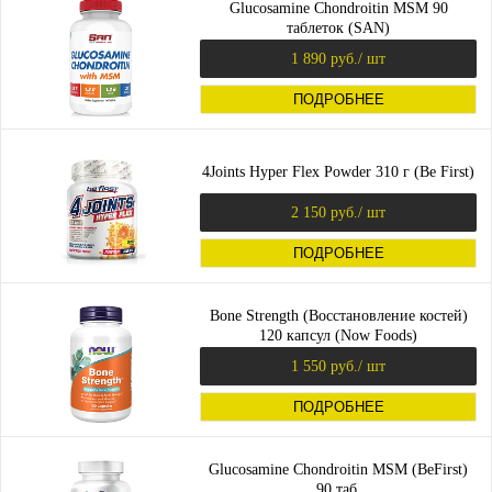
Glucosamine Chondroitin MSM 90
таблеток (SAN)
1 890 руб.
/ шт
ПОДРОБНЕЕ
4Joints Hyper Flex Powder 310 г (Be First)
2 150 руб.
/ шт
ПОДРОБНЕЕ
Bone Strength (Восстановление костей)
120 капсул (Now Foods)
1 550 руб.
/ шт
ПОДРОБНЕЕ
Glucosamine Chondroitin MSM (BeFirst)
90 таб.