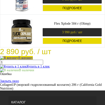
ПОДРОБНЕЕ
Flex Xplode 504 г (Olimp)
3 990 руб.
/ шт
ПОДРОБНЕЕ
2 890 руб.
/ шт
В корзину
Купить в 1 клик
В наличии
Ошибка
Закрыть окно
CollagenUP (морской гидролизованный коллаген) 206 г (California Gold
Nutrition)
КАТАЛОГ