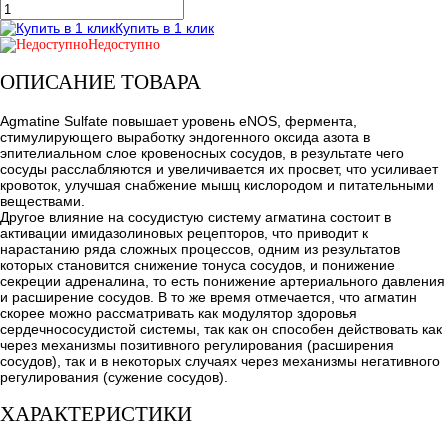
Купить в 1 клик
Недоступно
ОПИСАНИЕ ТОВАРА
Agmatine Sulfate повышает уровень eNOS, фермента,
стимулирующего выработку эндогенного оксида азота в
эпителиальном слое кровеносных сосудов, в результате чего
сосуды расслабляются и увеличивается их просвет, что усиливает
кровоток, улучшая снабжение мышц кислородом и питательными
веществами.
Другое влияние на сосудистую систему агматина состоит в
активации имидазолиновых рецепторов, что приводит к
нарастанию ряда сложных процессов, одним из результатов
которых становится снижение тонуса сосудов, и понижение
секреции адреналина, то есть понижение артериального давления
и расширение сосудов. В то же время отмечается, что агматин
скорее можно рассматривать как модулятор здоровья
сердечнососудистой системы, так как он способен действовать как
через механизмы позитивного регулирования (расширения
сосудов), так и в некоторых случаях через механизмы негативного
регулирования (сужение сосудов).
ХАРАКТЕРИСТИКИ