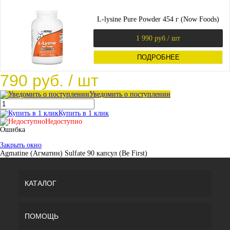
L-lysine Pure Powder 454 г (Now Foods)
1 990 руб.
/ шт
ПОДРОБНЕЕ
790 руб.
/ шт
Уведомить о поступлении
Купить в 1 клик
Недоступно
Ошибка
Закрыть окно
Agmatine (Агматин) Sulfate 90 капсул (Be First)
КАТАЛОГ
ПОМОЩЬ