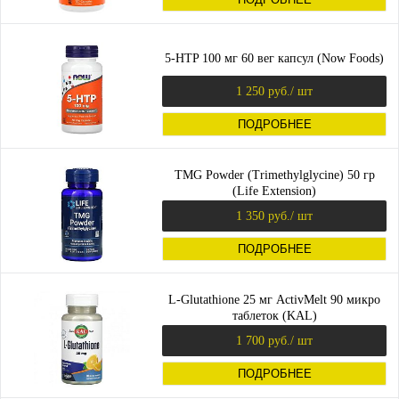
5-HTP 100 мг 60 вег капсул (Now Foods)
1 250 руб.
/ шт
ПОДРОБНЕЕ
TMG Powder (Trimethylglycine) 50 гр
(Life Extension)
1 350 руб.
/ шт
ПОДРОБНЕЕ
L-Glutathione 25 мг ActivMelt 90 микро
таблеток (KAL)
1 700 руб.
/ шт
ПОДРОБНЕЕ