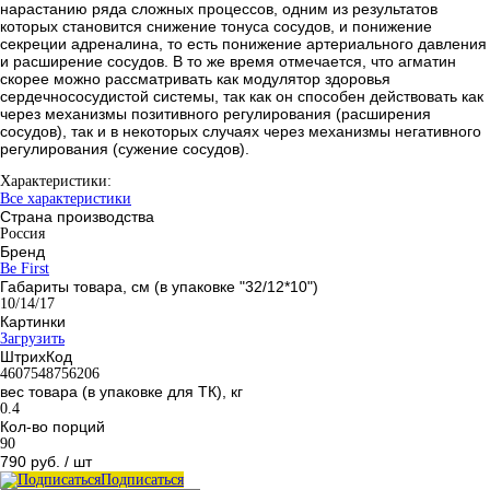
нарастанию ряда сложных процессов, одним из результатов
которых становится снижение тонуса сосудов, и понижение
секреции адреналина, то есть понижение артериального давления
и расширение сосудов. В то же время отмечается, что агматин
скорее можно рассматривать как модулятор здоровья
сердечнососудистой системы, так как он способен действовать как
через механизмы позитивного регулирования (расширения
сосудов), так и в некоторых случаях через механизмы негативного
регулирования (сужение сосудов).
Характеристики:
Все характеристики
Страна производства
Россия
Бренд
Be First
Габариты товара, см (в упаковке "32/12*10")
10/14/17
Картинки
Загрузить
ШтрихКод
4607548756206
вес товара (в упаковке для ТК), кг
0.4
Кол-во порций
90
790 руб.
/ шт
Подписаться