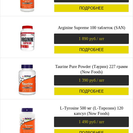
ПОДРОБНЕЕ
Arginine Supreme 100 таблеток (SAN)
1 890 руб.
/ шт
ПОДРОБНЕЕ
Taurine Pure Powder (Таурин) 227 грамм
(Now Foods)
1 390 руб.
/ шт
ПОДРОБНЕЕ
L-Tyrosine 500 мг (L-Тирозин) 120
капсул (Now Foods)
1 490 руб.
/ шт
ПОДРОБНЕЕ