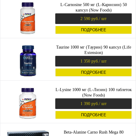
L-Carnosine 500 мг (L-Карнозин) 50
капсул (Now Foods)
2 590 руб.
/ шт
ПОДРОБНЕЕ
Taurine 1000 мг (Таурин) 90 капсул (Life
Extension)
1 350 руб.
/ шт
ПОДРОБНЕЕ
L-Lysine 1000 мг (L-Лизин) 100 таблеток
(Now Foods)
1 390 руб.
/ шт
ПОДРОБНЕЕ
Beta-Alanine Carno Rush Mega 80