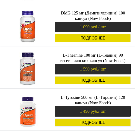
DMG 125 мг (Демитилглицин) 100
капсул (Now Foods)
1 090 руб.
/ шт
ПОДРОБНЕЕ
L-Theanine 100 мг (L-Теанин) 90
вегетарианских капсул (Now Foods)
1 590 руб.
/ шт
ПОДРОБНЕЕ
L-Tyrosine 500 мг (L-Тирозин) 120
капсул (Now Foods)
1 490 руб.
/ шт
ПОДРОБНЕЕ