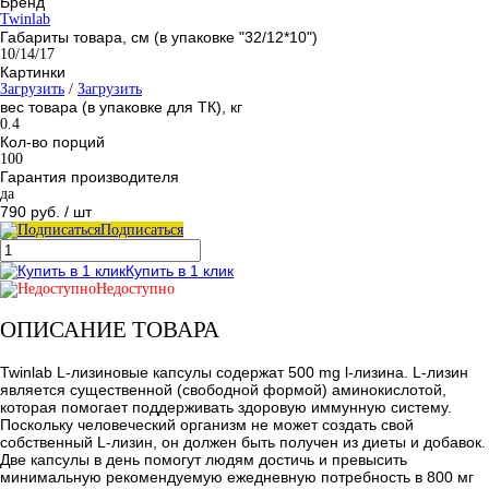
Бренд
Twinlab
Габариты товара, см (в упаковке "32/12*10")
10/14/17
Картинки
Загрузить
/
Загрузить
вес товара (в упаковке для ТК), кг
0.4
Кол-во порций
100
Гарантия производителя
да
790 руб.
/ шт
Подписаться
Купить в 1 клик
Недоступно
ОПИСАНИЕ ТОВАРА
Twinlab L-лизиновые капсулы содержат 500 mg l-лизина. L-лизин
является существенной (свободной формой) аминокислотой,
которая помогает поддерживать здоровую иммунную систему.
Поскольку человеческий организм не может создать свой
собственный L-лизин, он должен быть получен из диеты и добавок.
Две капсулы в день помогут людям достичь и превысить
минимальную рекомендуемую ежедневную потребность в 800 мг