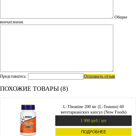
Общие
впечатления:
Представьтесь:
Отправить отзыв
ПОХОЖИЕ ТОВАРЫ (8)
L-Theanine 200 мг (L-Теанин) 60
вегетарианских капсул (Now Foods)
1 990 руб.
/ шт
ПОДРОБНЕЕ