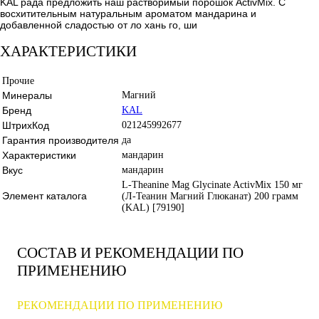
KAL рада предложить наш растворимый порошок ActivMix. С
восхитительным натуральным ароматом мандарина и
добавленной сладостью от ло хань го, ши
ХАРАКТЕРИСТИКИ
Прочие
Минералы
Магний
Бренд
KAL
ШтрихКод
021245992677
Гарантия производителя
да
Характеристики
мандарин
Вкус
мандарин
L-Theanine Mag Glycinate ActivMix 150 мг
Элемент каталога
(Л-Теанин Магний Глюканат) 200 грамм
(KAL) [79190]
СОСТАВ И РЕКОМЕНДАЦИИ ПО
ПРИМЕНЕНИЮ
РЕКОМЕНДАЦИИ ПО ПРИМЕНЕНИЮ