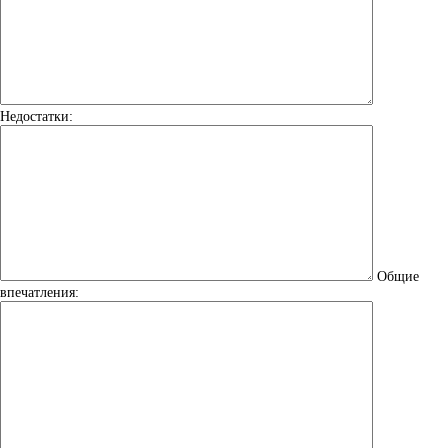
Недостатки:
Общие
впечатления: