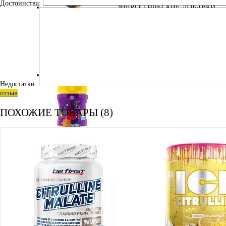
Достоинства:
ЭНЕРГЕТИЧЕСКИЕ ДОБАВКИ
УЦЕНКА
Недостатки:
отзыв
ПОХОЖИЕ ТОВАРЫ (8)
ДЛЯ ДЕТЕЙ
КОСМЕТИКА
АМИНОКИСЛОТЫ