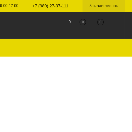
0:00-17:00
+7 (989) 27-37-111
Заказать звонок
0
0
0