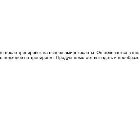
ления после тренировок на основе аминокислоты. Он включается в ц
е подходов на тренировке. Продукт помогает выводить и преобраз