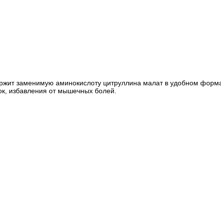
 содержит заменимую аминокислоту цитруллина малат в удобном фор
ок, избавления от мышечных болей.