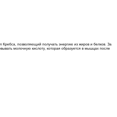
икл Кребса, позволяющий получать энергию из жиров и белков. За
овывать молочную кислоту, которая образуется в мышцах после