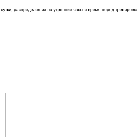
ы в сутки, распределяя их на утренние часы и время перед трениро
Й)