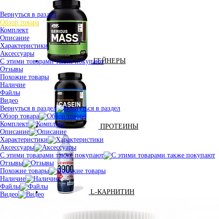
Вернуться в раздел
Обзор товара
Комплект
Описание
Характеристики
Аксессуары
ГЕЙНЕРЫ
С этими товарами также покупают
Отзывы
Похожие товары
Наличие
Файлы
Видео
Вернуться в раздел
Обзор товара
Комплект
ПРОТЕИНЫ
Описание
Характеристики
Аксессуары
С этими товарами также покупают
Отзывы
Похожие товары
Наличие
Файлы
L-КАРНИТИН
Видео