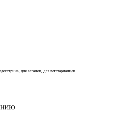
тодекстрина, для веганов, для вегетарианцев
ЕНИЮ