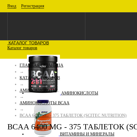
Вход
Регистрация
КАТАЛОГ ТОВАРОВ
Каталог товаров
ГЛАВНАЯ СТРАНИЦА
→
КАТАЛОГ ТОВАРОВ
→
АМИНОКИСЛОТЫ
АМИНОКИСЛОТЫ
→
АМИНОКИСЛОТЫ BCAA
→
BCAA 6400 MG - 375 ТАБЛЕТОК (SCITEC NUTRITION)
BCAA 6400 MG - 375 ТАБЛЕТОК (S
ВИТАМИНЫ И МИНЕРАЛЫ