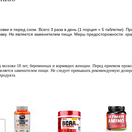
овки и перед сном. Всего 3 раза в день (1 порция = 5 таблетки). 
у. Не является заменителем пищи. Меры предосторожности: храни
иц моложе 18 лет, беременных и кормящих женщин. Перед приемом проко
является заменителем пищи. Не следует превышать рекомендуемую дозиро
продукта.