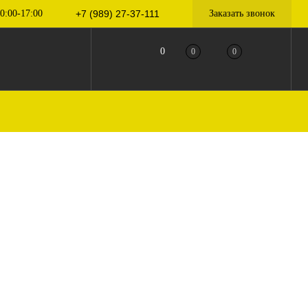
0:00-17:00
+7 (989) 27-37-111
Заказать звонок
0
0
0