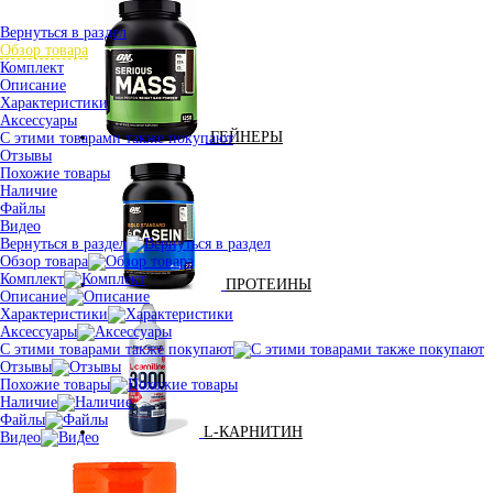
Вернуться в раздел
Обзор товара
Комплект
Описание
Характеристики
Аксессуары
ГЕЙНЕРЫ
С этими товарами также покупают
Отзывы
Похожие товары
Наличие
Файлы
Видео
Вернуться в раздел
Обзор товара
Комплект
ПРОТЕИНЫ
Описание
Характеристики
Аксессуары
С этими товарами также покупают
Отзывы
Похожие товары
Наличие
Файлы
L-КАРНИТИН
Видео