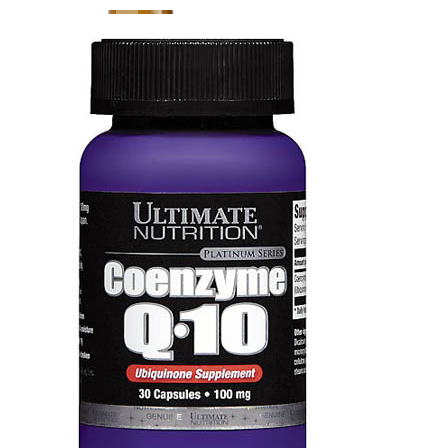
ДИЕТИЧЕСКОЕ ПИТАНИЕ
ЖИРОСЖИГАТЕЛИ
ЗМА (ZMA)
ЗДОРОВЬЕ И ДОЛГОЛЕТИЕ