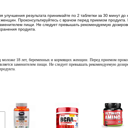
ля улучшения результата принимайте по 2 таблетки за 30 минут до 
 женщин. Проконсультируйтесь с врачом перед приемом продукта.
 заменителем пищи. Не следует превышать рекомендуемую дозировку
хранения продукта.
иц моложе 18 лет, беременных и кормящих женщин. Перед приемом проко
является заменителем пищи. Не следует превышать рекомендуемую дозиро
продукта.