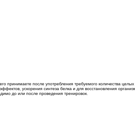
ы его принимаете после употребления требуемого количества целы
эффектов, ускорения синтеза белка и для восстановления организм
димо до или после проведения тренировок.