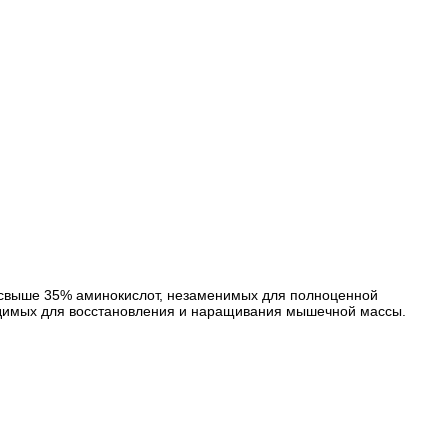
я свыше 35% аминокислот, незаменимых для полноценной
одимых для восстановления и наращивания мышечной массы.