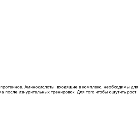
х протеинов. Аминокислоты, входящие в комплекс, необходимы для
а после изнурительных тренировок. Для того чтобы ощутить рост