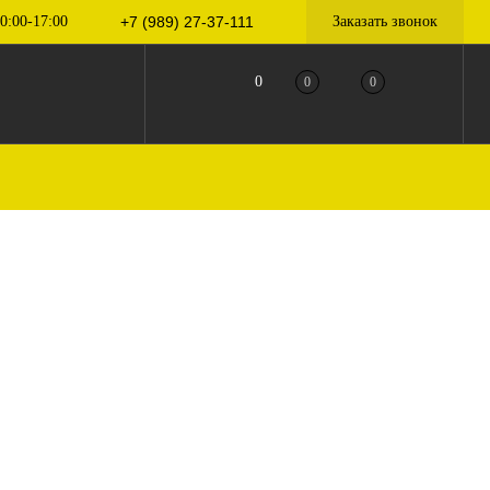
0:00-17:00
+7 (989) 27-37-111
Заказать звонок
0
0
0