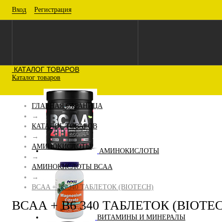
Вход
Регистрация
КАТАЛОГ ТОВАРОВ
Каталог товаров
ГЛАВНАЯ СТРАНИЦА
→
КАТАЛОГ ТОВАРОВ
→
АМИНОКИСЛОТЫ
АМИНОКИСЛОТЫ
→
АМИНОКИСЛОТЫ BCAA
→
BCAA + B6 340 ТАБЛЕТОК (BIOTECH)
BCAA + B6 340 ТАБЛЕТОК (BIOTE
ВИТАМИНЫ И МИНЕРАЛЫ