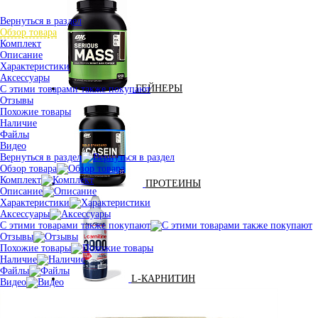
Вернуться в раздел
Обзор товара
Комплект
Описание
Характеристики
Аксессуары
ГЕЙНЕРЫ
С этими товарами также покупают
Отзывы
Похожие товары
Наличие
Файлы
Видео
Вернуться в раздел
Обзор товара
Комплект
ПРОТЕИНЫ
Описание
Характеристики
Аксессуары
С этими товарами также покупают
Отзывы
Похожие товары
Наличие
Файлы
L-КАРНИТИН
Видео