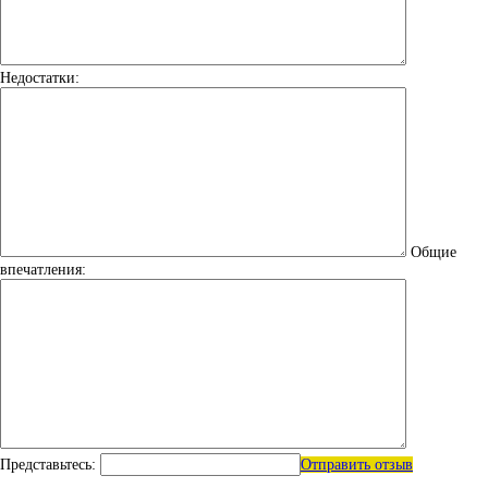
Недостатки:
Общие
впечатления:
Представьтесь:
Отправить отзыв