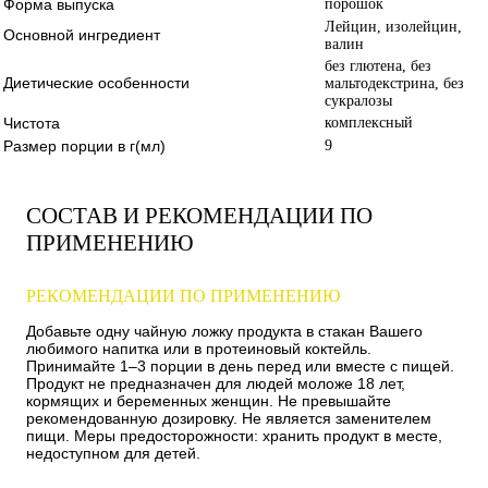
Форма выпуска
порошок
Лейцин, изолейцин,
Основной ингредиент
валин
без глютена, без
Диетические особенности
мальтодекстрина, без
сукралозы
Чистота
комплексный
Размер порции в г(мл)
9
СОСТАВ И РЕКОМЕНДАЦИИ ПО
ПРИМЕНЕНИЮ
РЕКОМЕНДАЦИИ ПО ПРИМЕНЕНИЮ
Добавьте одну чайную ложку продукта в стакан Вашего
любимого напитка или в протеиновый коктейль.
Принимайте 1–3 порции в день перед или вместе с пищей.
Продукт не предназначен для людей моложе 18 лет,
кормящих и беременных женщин. Не превышайте
рекомендованную дозировку. Не является заменителем
пищи. Меры предосторожности: хранить продукт в месте,
недоступном для детей.