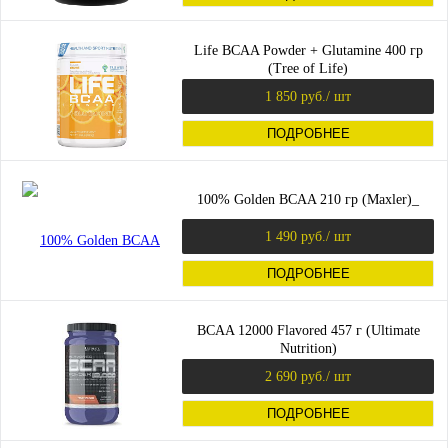
Life BCAA Powder + Glutamine 400 гр
(Tree of Life)
1 850 руб.
/ шт
ПОДРОБНЕЕ
100% Golden BCAA 210 гр (Maxler)_
1 490 руб.
/ шт
ПОДРОБНЕЕ
BCAA 12000 Flavored 457 г (Ultimate
Nutrition)
2 690 руб.
/ шт
ПОДРОБНЕЕ