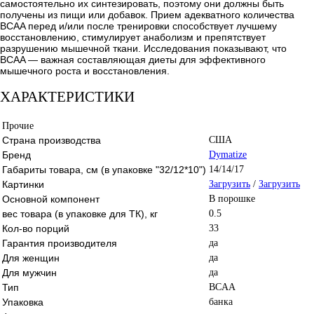
самостоятельно их синтезировать, поэтому они должны быть
получены из пищи или добавок. Прием адекватного количества
BCAA перед и/или после тренировки способствует лучшему
восстановлению, стимулирует анаболизм и препятствует
разрушению мышечной ткани. Исследования показывают, что
BCAA — важная составляющая диеты для эффективного
мышечного роста и восстановления.
ХАРАКТЕРИСТИКИ
Прочие
Страна производства
США
Бренд
Dymatize
Габариты товара, см (в упаковке "32/12*10")
14/14/17
Картинки
Загрузить
/
Загрузить
Основной компонент
В порошке
вес товара (в упаковке для ТК), кг
0.5
Кол-во порций
33
Гарантия производителя
да
Для женщин
да
Для мужчин
да
Тип
BCAA
Упаковка
банка