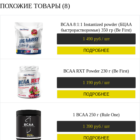
ПОХОЖИЕ ТОВАРЫ (8)
BCAA 8:1:1 Instantized powder (БЦАА
быстрорастворимые) 350 гр (Be First)
1 490 руб.
/ шт
ПОДРОБНЕЕ
BCAA RXT Powder 230 г (Be First)
1 190 руб.
/ шт
ПОДРОБНЕЕ
1 BCAA 250 г (Rule One)
1 390 руб.
/ шт
ПОДРОБНЕЕ