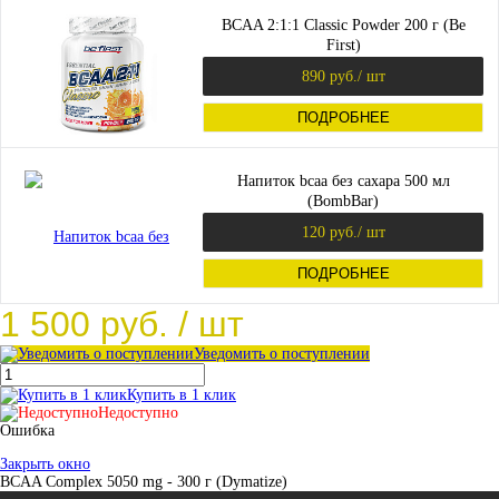
BCAA 2:1:1 Classic Powder 200 г (Be
First)
890 руб.
/ шт
ПОДРОБНЕЕ
Напиток bcaa без сахара 500 мл
(BombBar)
120 руб.
/ шт
ПОДРОБНЕЕ
1 500 руб.
/ шт
Уведомить о поступлении
Купить в 1 клик
Недоступно
Ошибка
Закрыть окно
BCAA Complex 5050 mg - 300 г (Dymatize)