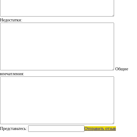
Недостатки:
Общие
впечатления:
Представьтесь:
Отправить отзыв