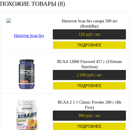
ПОХОЖИЕ ТОВАРЫ (8)
Напиток bcaa без сахара 500 мл
(BombBar)
120 руб.
/ шт
ПОДРОБНЕЕ
BCAA 12000 Flavored 457 г (Ultimate
Nutrition)
2 690 руб.
/ шт
ПОДРОБНЕЕ
BCAA 2:1:1 Classic Powder 200 г (Be
First)
890 руб.
/ шт
ПОДРОБНЕЕ