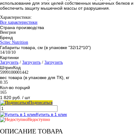
использование для этих целей собственных мышечных белков и
обеспечить защиту мышечной массы от разрушения.
Характеристики:
Все характеристики
Страна производства
Венгрия
Бренд
Scitec Nutrition
Габариты товара, см (в упаковке "32/12*10")
14/10/10
Картинки
Загрузить
/
Загрузить
/
Загрузить
ШтрихКод
5999100001442
вес товара (в упаковке для ТК), кг
0.35
Кол-во порций
165
1 820 руб.
/ шт
Подписаться
Купить в 1 клик
Недоступно
ОПИСАНИЕ ТОВАРА