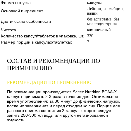
Форма выпуска
капсулы
Лейцин, изолейцин,
Основной ингредиент
валин
без аспартама, без
Диетические особенности
мальтодекстрина
Чистота
комплексный
Количество капсул/таблеток в упаковке, шт.
330
Размер порции в капсулах/таблетках
2
СОСТАВ И РЕКОМЕНДАЦИИ ПО
ПРИМЕНЕНИЮ
РЕКОМЕНДАЦИИ ПО ПРИМЕНЕНИЮ
По рекомендации производителя Scitec Nutrition BCAA-X
следует принимать 2-3 раза в течение дня. Оптимальное
время употребления: за 30 минут до физических нагрузок,
после их завершения и перед отходом ко сну. Порция для
разового приема состоит из 2 капсул, которые следует
запить 250-300 мл воды или другой негазированной
жидкости.