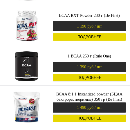
BCAA RXT Powder 230 г (Be First)
1 190 руб.
/ шт
ПОДРОБНЕЕ
1 BCAA 250 г (Rule One)
1 390 руб.
/ шт
ПОДРОБНЕЕ
BCAA 8:1:1 Instantized powder (БЦАА
быстрорастворимые) 350 гр (Be First)
1 490 руб.
/ шт
ПОДРОБНЕЕ