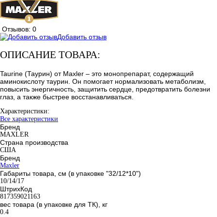
Отзывов: 0
Добавить отзыв
ОПИСАНИЕ ТОВАРА:
Taurine (Таурин) от Maxler – это монопрепарат, содержащий
аминокислоту таурин. Он помогает нормализовать метаболизм,
повысить энергичность, защитить сердце, предотвратить болезни
глаз, а также быстрее восстанавливаться.
Характеристики:
Все характеристики
Бренд
MAXLER
Страна производства
США
Бренд
Maxler
Габариты товара, см (в упаковке "32/12*10")
10/14/17
ШтрихКод
817359021163
вес товара (в упаковке для ТК), кг
0.4