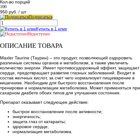
Кол-во порций
100
950 руб.
/ шт
Подписаться
Купить в 1 клик
Недоступно
ОПИСАНИЕ ТОВАРА
Maxler Taurine (Таурин) – это продукт, позволяющий оздоровить
различные системы органов и метаболизм, а также увеличить
количество энергии. Имеет противосудорожный эффект, защищает
сердце, предотвращает развитие глазных заболеваний. Входит в
состав желчных кислот, за счет чего нормализует пищеварение в
кишечнике. Необходим для быстрого восстановления после
тренировки и нормализации метаболизма. Может применяться при
сахарном диабете обоих типов для улучшения состояния.
Препарат оказывает следующее действие:
быстрое восстановление после активности;
энергичность;
защита глаз от катаракты;
здоровое сердце;
нормализация метаболизма.