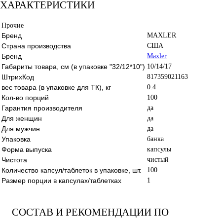
ХАРАКТЕРИСТИКИ
Прочие
Бренд
MAXLER
Страна производства
США
Бренд
Maxler
Габариты товара, см (в упаковке "32/12*10")
10/14/17
ШтрихКод
817359021163
вес товара (в упаковке для ТК), кг
0.4
Кол-во порций
100
Гарантия производителя
да
Для женщин
да
Для мужчин
да
Упаковка
банка
Форма выпуска
капсулы
Чистота
чистый
Количество капсул/таблеток в упаковке, шт.
100
Размер порции в капсулах/таблетках
1
СОСТАВ И РЕКОМЕНДАЦИИ ПО