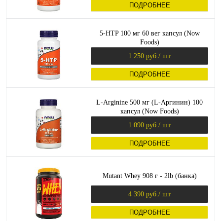
ПОДРОБНЕЕ
5-HTP 100 мг 60 вег капсул (Now
Foods)
1 250 руб.
/ шт
ПОДРОБНЕЕ
L-Arginine 500 мг (L-Аргинин) 100
капсул (Now Foods)
1 090 руб.
/ шт
ПОДРОБНЕЕ
Mutant Whey 908 г - 2lb (банка)
4 390 руб.
/ шт
ПОДРОБНЕЕ