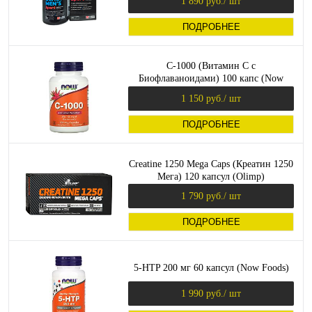
1 890 руб.
/ шт
ПОДРОБНЕЕ
C-1000 (Витамин С с
Биофлаваноидами) 100 капс (Now
Foods)
1 150 руб.
/ шт
ПОДРОБНЕЕ
Creatine 1250 Mega Caps (Креатин 1250
Мега) 120 капсул (Olimp)
1 790 руб.
/ шт
ПОДРОБНЕЕ
5-HTP 200 мг 60 капсул (Now Foods)
1 990 руб.
/ шт