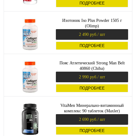
ПОДРОБНЕЕ
Изотоник Iso Plus Powder 1505 г
(Olimp)
2 490 руб.
/ шт
ПОДРОБНЕЕ
Пояс Атлетический Strong Man Belt
40860 (Chiba)
2 990 руб.
/ шт
ПОДРОБНЕЕ
VitaMen Минерально-витаминный
комплекс 90 таблеток (Maxler)
2 690 руб.
/ шт
ПОДРОБНЕЕ