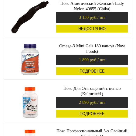
Пояс Атлетический Женский Lady
Nylon 40855 (Chiba)
3 130 руб.
/ шт
НЕДОСТУПНО
Omega-3 Mini Gels 180 капсул (Now
Foods)
1 890 руб.
/ шт
ПОДРОБНЕЕ
Пояс Для Отягощений с цепью
(Kulturist#1)
2 890 руб.
/ шт
ПОДРОБНЕЕ
Пояс Профессиональный 3-х Слойный