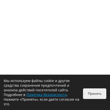
Мы используем файлы cookie и другие
средства сохранения предпочтений и
анализа действий посетителей сайта.
Принять
Подробнее в
Политика безопасности
.
Нажмите «Принять», если даете согласие на
это.
ИЗБРАННОЕ
0
КОРЗИНА
0