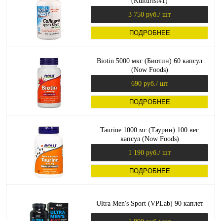
(Kulturist#1)
3 750 руб.
/ шт
ПОДРОБНЕЕ
Biotin 5000 мкг (Биотин) 60 капсул
(Now Foods)
690 руб.
/ шт
ПОДРОБНЕЕ
Taurine 1000 мг (Таурин) 100 вег
капсул (Now Foods)
1 190 руб.
/ шт
ПОДРОБНЕЕ
Ultra Men's Sport (VPLab) 90 каплет