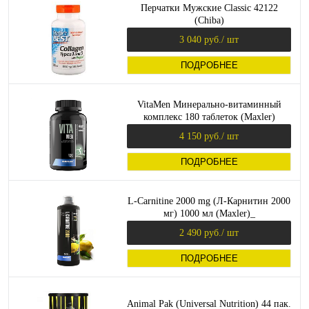
Перчатки Мужские Classic 42122
(Chiba)
3 040 руб.
/ шт
ПОДРОБНЕЕ
VitaMen Минерально-витаминный
комплекс 180 таблеток (Maxler)
4 150 руб.
/ шт
ПОДРОБНЕЕ
L-Carnitine 2000 mg (Л-Карнитин 2000
мг) 1000 мл (Maxler)_
2 490 руб.
/ шт
ПОДРОБНЕЕ
Animal Pak (Universal Nutrition) 44 пак.