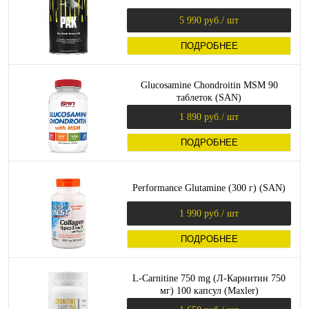
5 990 руб.
/ шт
ПОДРОБНЕЕ
Glucosamine Chondroitin MSM 90
таблеток (SAN)
1 890 руб.
/ шт
ПОДРОБНЕЕ
Performance Glutamine (300 г) (SAN)
1 990 руб.
/ шт
ПОДРОБНЕЕ
L-Carnitine 750 mg (Л-Карнитин 750
мг) 100 капсул (Maxler)