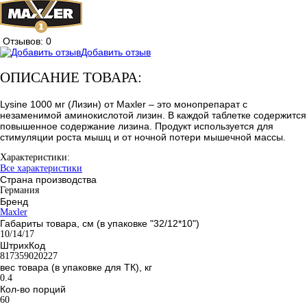
Отзывов: 0
Добавить отзыв
ОПИСАНИЕ ТОВАРА:
Lysine 1000 мг (Лизин) от Maxler – это монопрепарат с
незаменимой аминокислотой лизин. В каждой таблетке содержится
повышенное содержание лизина. Продукт используется для
стимуляции роста мышц и от ночной потери мышечной массы.
Характеристики:
Все характеристики
Страна производства
Германия
Бренд
Maxler
Габариты товара, см (в упаковке "32/12*10")
10/14/17
ШтрихКод
817359020227
вес товара (в упаковке для ТК), кг
0.4
Кол-во порций
60