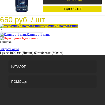
1 350 руб.
/ шт
ПОДРОБНЕЕ
650 руб.
/ шт
Уведомить о поступлении
Купить в 1 клик
Недоступно
Ошибка
Закрыть окно
Lysine 1000 мг (Лизин) 60 таблеток (Maxler)
КАТАЛОГ
ПОМОЩЬ