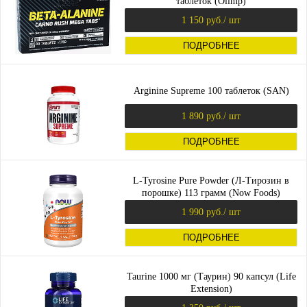
таблеток (Olimp)
1 150 руб.
/ шт
ПОДРОБНЕЕ
Arginine Supreme 100 таблеток (SAN)
1 890 руб.
/ шт
ПОДРОБНЕЕ
L-Tyrosine Pure Powder (Л-Тирозин в
порошке) 113 грамм (Now Foods)
1 990 руб.
/ шт
ПОДРОБНЕЕ
Taurine 1000 мг (Таурин) 90 капсул (Life
Extension)