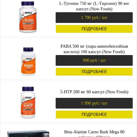
L-Tyrosine 750 мг (L-Тирозин) 90 вег
капсул (Now Foods)
1 790 руб.
/ шт
ПОДРОБНЕЕ
PABA 500 мг (пара-аминобензойная
кислота) 100 капсул (Now Foods)
990 руб.
/ шт
ПОДРОБНЕЕ
5-HTP 200 мг 60 капсул (Now Foods)
1 990 руб.
/ шт
ПОДРОБНЕЕ
Beta-Alanine Carno Rush Mega 80