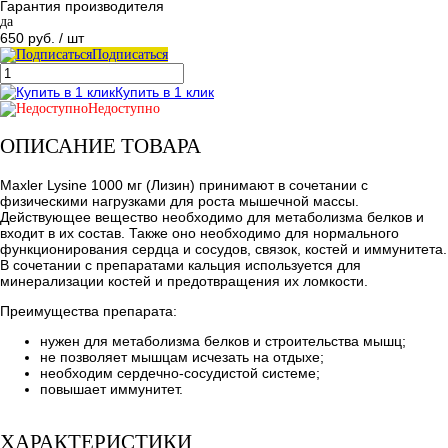
Гарантия производителя
да
650 руб.
/ шт
Подписаться
Купить в 1 клик
Недоступно
ОПИСАНИЕ ТОВАРА
Maxler Lysine 1000 мг (Лизин) принимают в сочетании с
физическими нагрузками для роста мышечной массы.
Действующее вещество необходимо для метаболизма белков и
входит в их состав. Также оно необходимо для нормального
функционирования сердца и сосудов, связок, костей и иммунитета.
В сочетании с препаратами кальция используется для
минерализации костей и предотвращения их ломкости.
Преимущества препарата:
нужен для метаболизма белков и строительства мышц;
не позволяет мышцам исчезать на отдыхе;
необходим сердечно-сосудистой системе;
повышает иммунитет.
ХАРАКТЕРИСТИКИ